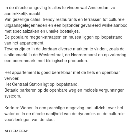
In de directe omgeving is alles te vinden wat Amsterdam zo
aantrekkelijk maakt:
Van gezellige cafés, trendy restaurants en terrassen tot culturele
uitgaansgelegenheden en een bijzonder gevarieerd winkelaanbod
met speciaalzaken en unieke boetiekjes.
De populaire "negen-straatjes" en musea liggen op loopafstand
van het appartement.
Tevens zijn er in de Jordaan diverse markten te vinden, zoals de
stoffenmarkt in de Westerstraat, de Noordermarkt en op zaterdag
een boerenmarkt met biologische producten.
Het appartement is goed bereikbaar met de fiets en openbaar
vervoer.
Het Centraal Station ligt op loopafstand.
Betaald parkeren op de openbare weg en middels vergunningen
systeem.
Kortom: Wonen in een prachtige omgeving met uitzicht over het
water en in de directe nabijheid van de dynamiek en de culturele
voorzieningen van de stad.
ALGEMEEN: