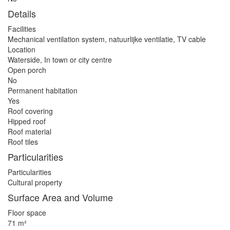
Details
Facilities
Mechanical ventilation system, natuurlijke ventilatie, TV cable
Location
Waterside, In town or city centre
Open porch
No
Permanent habitation
Yes
Roof covering
Hipped roof
Roof material
Roof tiles
Particularities
Particularities
Cultural property
Surface Area and Volume
Floor space
71 m²