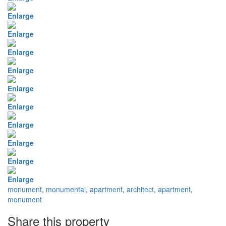
Enlarge
Enlarge
Enlarge
Enlarge
Enlarge
Enlarge
Enlarge
Enlarge
Enlarge
Enlarge
monument
,
monumental
,
apartment
,
architect
,
apartment
,
monument
Share this property