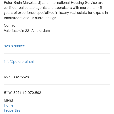
Peter Bruin Makelaardij and International Housing Service are
certified real estate agents and appraisers with more than 45
years of experience specialized in luxury real estate for expats in
Amsterdam and its surroundings.
Contact
Valeriusplein 22, Amsterdam
020 6768022
info@peterbruin.nl
KVK: 33275526
BTW: 8051.10.070.B02
Menu
Home
Properties