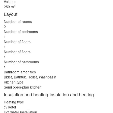
Volume
259 m³
Layout
Number of rooms
2
Number of bedrooms
1
Number of floors
1
Number of floors
1
Number of bathrooms
1
Bathroom amenities
Bidet, Bathtub, Toilet, Washbasin
Kitchen type
Semi open-plan kitchen
Insulation and heating Insulation and heating
Heating type
cv ketel
Hot water installation