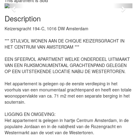
This apartment is Sold
Previous
Next
Description
Keizersgracht 194-C, 1016 DW Amsterdam
*** STIJLVOL WONEN AAN DE CHIQUE KEIZERSGRACHT IN
HET CENTRUM VAN AMSTERDAM ***
EEN SFEERVOL APARTMENT WELKE ONDERDEEL UITMAAKT
VAN EEN RIJKSMONUMENTAAL GRACHTENPAND GELEGEN
OP EEN UITSTEKENDE LOCATIE NABIJ DE WESTERTOREN.
Het appartement is gelegen op de eerste verdieping in het
voorhuis van een monumentaal grachtenpand en heeft een totale
woonoppervlakte van ca. 71 m2 met een separate berging in het
souterrain.
LIGGING EN OMGEVING:
Het appartement is gelegen in hartje Centrum Amsterdam, in de
populaire Jordaan en in de nabijheid van de Rozengracht en
Westermarkt aan de voet van de Westertoren.