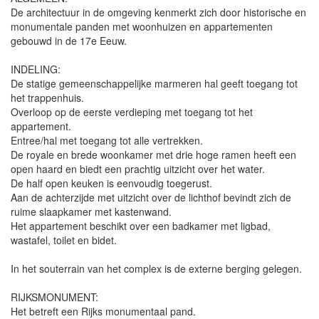
De architectuur in de omgeving kenmerkt zich door historische en
monumentale panden met woonhuizen en appartementen
gebouwd in de 17e Eeuw.
INDELING:
De statige gemeenschappelijke marmeren hal geeft toegang tot
het trappenhuis.
Overloop op de eerste verdieping met toegang tot het
appartement.
Entree/hal met toegang tot alle vertrekken.
De royale en brede woonkamer met drie hoge ramen heeft een
open haard en biedt een prachtig uitzicht over het water.
De half open keuken is eenvoudig toegerust.
Aan de achterzijde met uitzicht over de lichthof bevindt zich de
ruime slaapkamer met kastenwand.
Het appartement beschikt over een badkamer met ligbad,
wastafel, toilet en bidet.
In het souterrain van het complex is de externe berging gelegen.
RIJKSMONUMENT:
Het betreft een Rijks monumentaal pand.