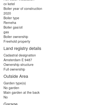
cv ketel
Boiler year of construction
2020
Boiler type
Remeha
Boiler gas/oil
gas
Boiler ownership
Freehold property
Land registry details
Cadastral designation
Amsterdam E 9487
Ownership structure
Full ownership
Outside Area
Garden type(s)
No garden
Main garden at the back
No
Garage