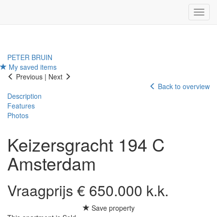
Navig
PETER BRUIN
My saved items
Previous
|
Next
Back to overview
Description
Features
Photos
Keizersgracht 194 C
Amsterdam
Vraagprijs € 650.000 k.k.
Save property